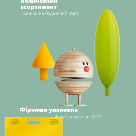
Величезний
асортимент
Іграшки на будь-який смак
Фірмова упаковка
Фірмові пакети LEGO