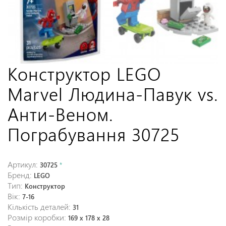
Конструктор LEGO
Marvel Людина-Павук vs.
Анти-Веном.
Пограбування 30725
Артикул:
30725
*
Бренд:
LEGO
Тип:
Конструктор
Вік:
7-16
Кількість деталей:
31
Розмір коробки:
169 x 178 x 28