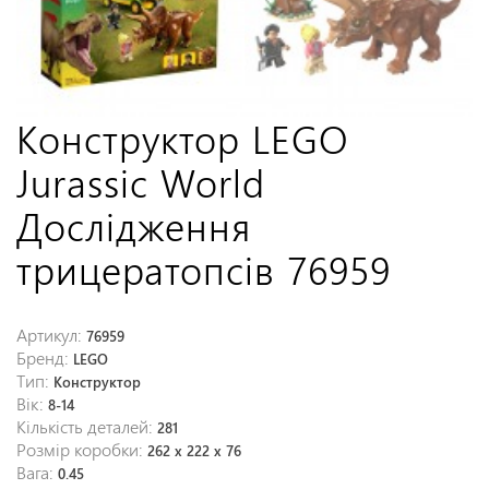
Конструктор LEGO
Jurassic World
Дослідження
трицератопсів 76959
Артикул:
76959
Бренд:
LEGO
Тип:
Конструктор
Вік:
8-14
Кількість деталей:
281
Розмір коробки:
262 x 222 x 76
Вага:
0.45