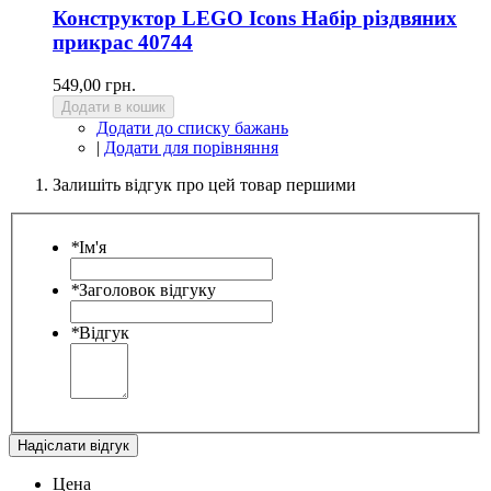
Конструктор LEGO Icons Набір різдвяних
прикрас 40744
549,00 грн.
Додати в кошик
Додати до списку бажань
|
Додати для порівняння
Залишіть відгук про цей товар першими
*
Ім'я
*
Заголовок відгуку
*
Відгук
Надіслати відгук
Цена