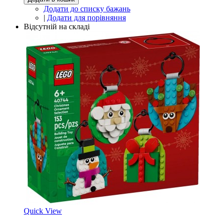
Додати до списку бажань
|
Додати для порівняння
Відсутній на складі
Quick View