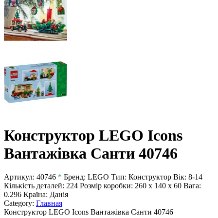
Конструктор LEGO Icons
Вантажівка Санти 40746
Артикул:
40746
*
Бренд:
LEGO
Тип:
Конструктор
Вік:
8-14
Кількість деталей:
224
Розмір коробки:
260 x 140 x 60
Вага:
0.296
Країна:
Данія
Category:
Главная
Конструктор LEGO Icons Вантажівка Санти 40746