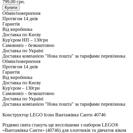
799,00 грн.
Купити
Обмін/повернення
Протягом 14 днів
Гарантія
Від виробника
Доставка по Києву
Кур'єром НП – 130грн
Самовивіз – безкоштовно
Доставка по Україні
Доставка компанією "Нова пошта" за тарифами перевізника
Обмін/повернення
Протягом 14 днів
Гарантія
Від виробника
Доставка по Києву
Кур'єром – 130грн
Самовивіз – безкоштовно
Доставка по Україні
Доставка компанією "Нова пошта" за тарифами перевізника
Конструктор LEGO Icons Вантажівка Санти 40746
Різдвяні свята стануть ще веселішими з набором LEGO®
«Вантажівка Санти» (40746) для хлопчиків та дівчаток віком