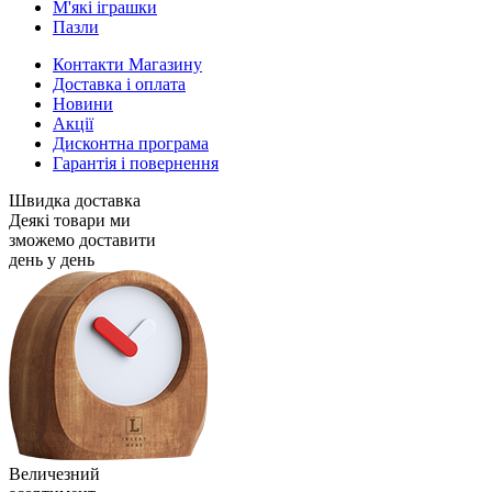
М'які іграшки
Пазли
Контакти Магазину
Доставка і оплата
Новини
Акції
Дисконтна програма
Гарантія і повернення
Швидка доставка
Деякі товари ми
зможемо доставити
день у день
Величезний