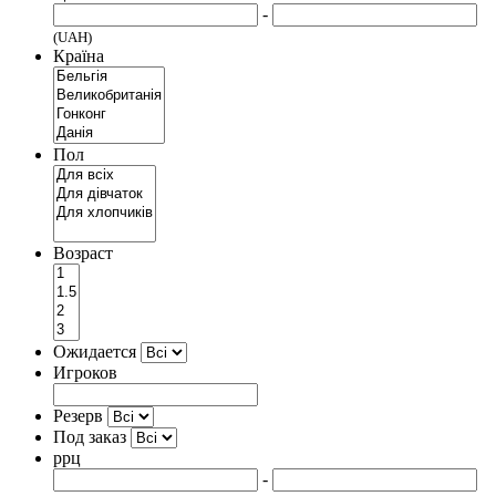
-
(UAH)
Країна
Пол
Возраст
Ожидается
Игроков
Резерв
Под заказ
ррц
-