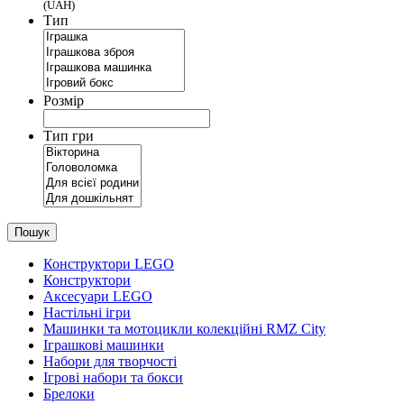
(UAH)
Тип
Розмір
Тип гри
Пошук
Конструктори LEGO
Конструктори
Аксесуари LEGO
Настільні ігри
Машинки та мотоцикли колекційні RMZ City
Іграшкові машинки
Набори для творчості
Ігрові набори та бокси
Брелоки