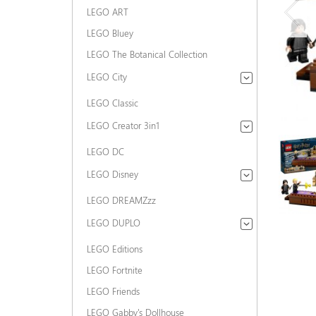
LEGO ART
LEGO Bluey
LEGO The Botanical Collection
LEGO City
LEGO Classic
LEGO Creator 3in1
LEGO DC
LEGO Disney
LEGO DREAMZzz
LEGO DUPLO
LEGO Editions
LEGO Fortnite
LEGO Friends
LEGO Gabby's Dollhouse