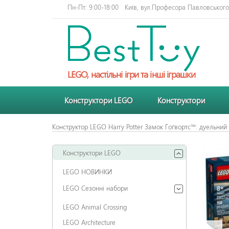
Пн-Пт: 9:00-18:00
Київ, вул.Професора Павловського 
LEGO, настільні ігри та інші іграшки
Конструктори LEGO
Конструктори
Конструктор LEGO Harry Potter Замок Гоґвортс™: дуельний
Конструктори LEGO
LEGO НОВИНКИ
LEGO Сезонні набори
LEGO Animal Crossing
LEGO Architecture