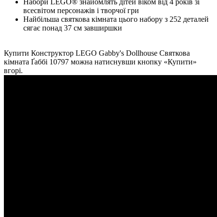
Набори LEGO® знайомлять дітей віком від 4 років зі
всесвітом персонажів і творчої гри
Найбільша святкова кімната цього набору з 252 деталей
сягає понад 37 см завширшки
Купити Конструктор LEGO Gabby's Dollhouse Святкова
кімната Ґаббі 10797 можна натиснувши кнопку «Купити»
вгорі.