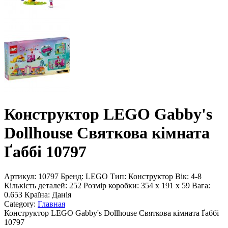
Конструктор LEGO Gabby's
Dollhouse Святкова кімната
Ґаббі 10797
Артикул:
10797
Бренд:
LEGO
Тип:
Конструктор
Вік:
4-8
Кількість деталей:
252
Розмір коробки:
354 x 191 x 59
Вага:
0.653
Країна:
Данія
Category:
Главная
Конструктор LEGO Gabby's Dollhouse Святкова кімната Ґаббі
10797