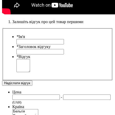
Залишіть відгук про цей товар першими
*
Ім'я
*
Заголовок відгуку
*
Відгук
Надіслати відгук
Цена
-
(UAH)
Країна