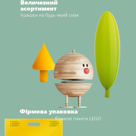
Величезний
асортимент
Іграшки на будь-який смак
Фірмова упаковка
Фірмові пакети LEGO