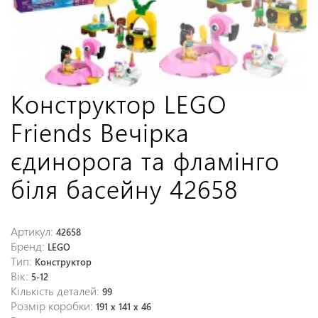
Конструктор LEGO
Friends Вечірка
єдинорога та фламінго
біля басейну 42658
Артикул:
42658
Бренд:
LEGO
Тип:
Конструктор
Вік:
5-12
Кількість деталей:
99
Розмір коробки:
191 x 141 x 46