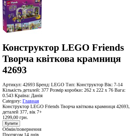
Конструктор LEGO Friends
Творча квіткова крамниця
42693
Артикул:
42693
Бренд:
LEGO
Тип:
Конструктор
Вік:
7-14
Кількість деталей:
377
Розмір коробки:
262 x 222 x 76
Вага:
0.543
Країна:
Данія
Category:
Главная
Конструктор LEGO Friends Творча квіткова крамниця 42693,
деталей 377, вік 7+
1299,00 грн.
Купити
Обмін/повернення
Протягом 14 днів