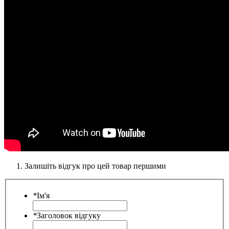
Залишіть відгук про цей товар першими
*
Ім'я
*
Заголовок відгуку