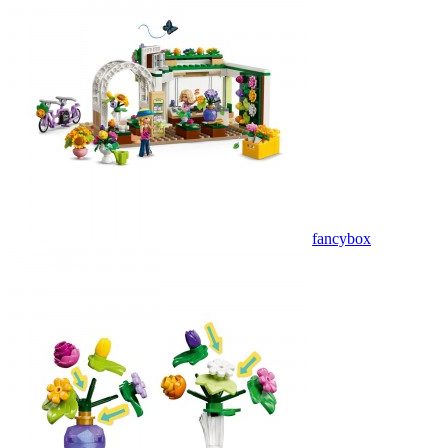
fancybox