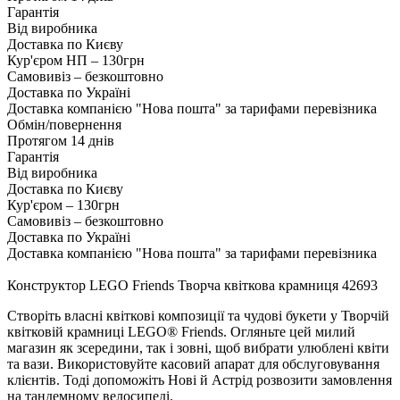
Гарантія
Від виробника
Доставка по Києву
Кур'єром НП – 130грн
Самовивіз – безкоштовно
Доставка по Україні
Доставка компанією "Нова пошта" за тарифами перевізника
Обмін/повернення
Протягом 14 днів
Гарантія
Від виробника
Доставка по Києву
Кур'єром – 130грн
Самовивіз – безкоштовно
Доставка по Україні
Доставка компанією "Нова пошта" за тарифами перевізника
Конструктор LEGO Friends Творча квіткова крамниця 42693
Створіть власні квіткові композиції та чудові букети у Творчій
квітковій крамниці LEGO® Friends. Огляньте цей милий
магазин як зсередини, так і зовні, щоб вибрати улюблені квіти
та вази. Використовуйте касовий апарат для обслуговування
клієнтів. Тоді допоможіть Нові й Астрід розвозити замовлення
на тандемному велосипеді.