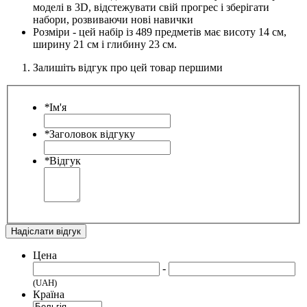
моделі в 3D, відстежувати свій прогрес і зберігати
набори, розвиваючи нові навички
Розміри - цей набір із 489 предметів має висоту 14 см,
ширину 21 см і глибину 23 см.
Залишіть відгук про цей товар першими
*
Ім'я
*
Заголовок відгуку
*
Відгук
Надіслати відгук
Цена
-
(UAH)
Країна