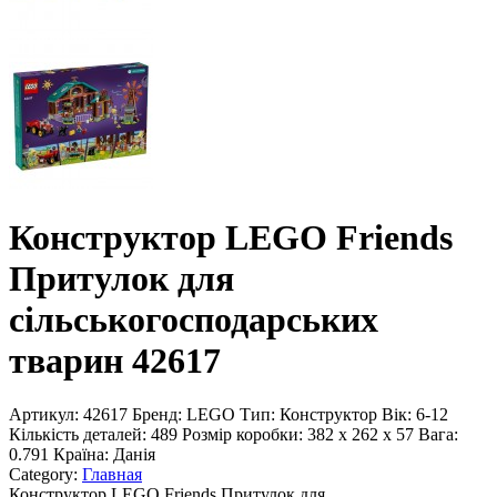
Конструктор LEGO Friends
Притулок для
сільськогосподарських
тварин 42617
Артикул:
42617
Бренд:
LEGO
Тип:
Конструктор
Вік:
6-12
Кількість деталей:
489
Розмір коробки:
382 x 262 x 57
Вага:
0.791
Країна:
Данія
Category:
Главная
Конструктор LEGO Friends Притулок для