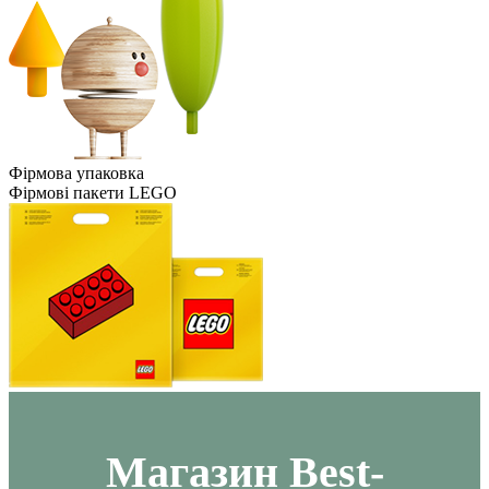
Фірмова упаковка
Фірмові пакети LEGO
Maгазин Best-