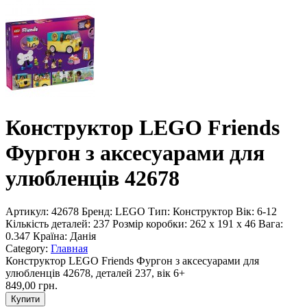
Конструктор LEGO Friends
Фургон з аксесуарами для
улюбленців 42678
Артикул:
42678
Бренд:
LEGO
Тип:
Конструктор
Вік:
6-12
Кількість деталей:
237
Розмір коробки:
262 x 191 x 46
Вага:
0.347
Країна:
Данія
Category:
Главная
Конструктор LEGO Friends Фургон з аксесуарами для
улюбленців 42678, деталей 237, вік 6+
849,00 грн.
Купити