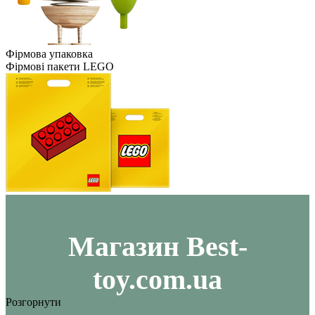
Фірмова упаковка
Фірмові пакети LEGO
Maгазин Best-
toy.com.ua
Розгорнути