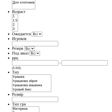
Возраст
Ожидается
Игроков
Резерв
Под заказ
ррц
-
(UAH)
Тип
Розмір
Тип гри