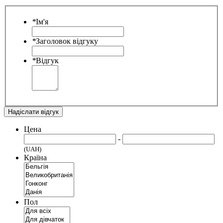
*
Ім'я
*
Заголовок відгуку
*
Відгук
Надіслати відгук
Цена
-
(UAH)
Країна
Пол