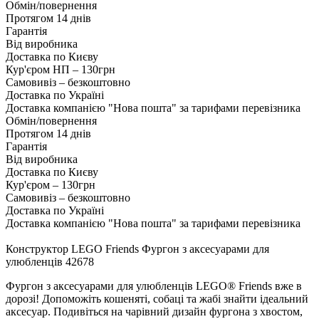
Обмін/повернення
Протягом 14 днів
Гарантія
Від виробника
Доставка по Києву
Кур'єром НП – 130грн
Самовивіз – безкоштовно
Доставка по Україні
Доставка компанією "Нова пошта" за тарифами перевізника
Обмін/повернення
Протягом 14 днів
Гарантія
Від виробника
Доставка по Києву
Кур'єром – 130грн
Самовивіз – безкоштовно
Доставка по Україні
Доставка компанією "Нова пошта" за тарифами перевізника
Конструктор LEGO Friends Фургон з аксесуарами для
улюбленців 42678
Фургон з аксесуарами для улюбленців LEGO® Friends вже в
дорозі! Допоможіть кошеняті, собаці та жабі знайти ідеальний
аксесуар. Подивіться на чарівний дизайн фургона з хвостом,