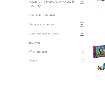
Машинки та мотоцикли колекційні
RMZ City
Іграшкові машинки
Набори для творчості
Ігрові набори та бокси
Брелоки
М'які іграшки
Пазли