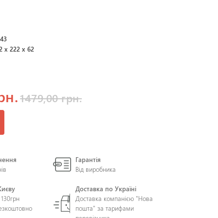
243
2 x 222 x 62
рн.
1479,00 грн.
нення
Гарантія
нів
Від виробника
Києву
Доставка по Україні
 130грн
Доставка компанією "Нова
безкоштовно
пошта" за тарифами
перевізника