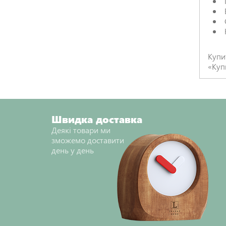
Купи
«Куп
Швидка доставка
Деякі товари ми
зможемо доставити
день у день