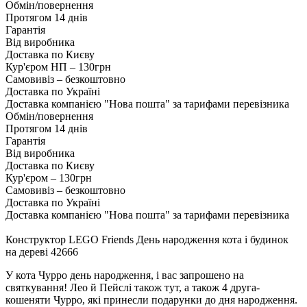
Обмін/повернення
Протягом 14 днів
Гарантія
Від виробника
Доставка по Києву
Кур'єром НП – 130грн
Самовивіз – безкоштовно
Доставка по Україні
Доставка компанією "Нова пошта" за тарифами перевізника
Обмін/повернення
Протягом 14 днів
Гарантія
Від виробника
Доставка по Києву
Кур'єром – 130грн
Самовивіз – безкоштовно
Доставка по Україні
Доставка компанією "Нова пошта" за тарифами перевізника
Конструктор LEGO Friends День народження кота і будинок
на дереві 42666
У кота Чурро день народження, і вас запрошено на
святкування! Лео й Пейслі також тут, а також 4 друга-
кошеняти Чурро, які принесли подарунки до дня народження.