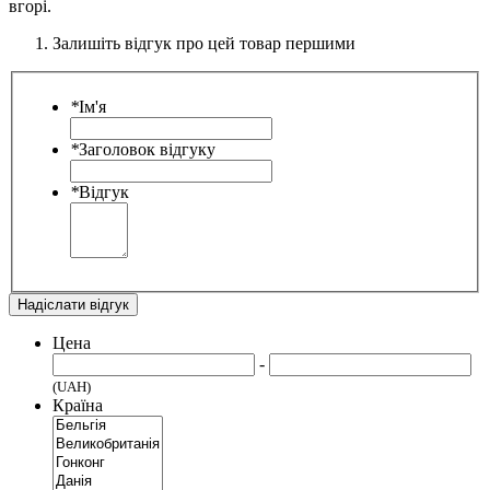
вгорі.
Залишіть відгук про цей товар першими
*
Ім'я
*
Заголовок відгуку
*
Відгук
Надіслати відгук
Цена
-
(UAH)
Країна