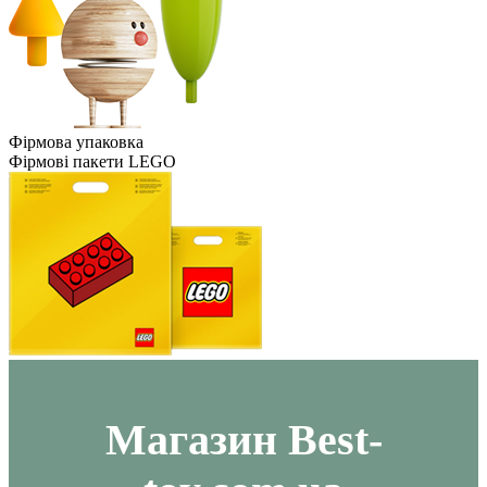
Фірмова упаковка
Фірмові пакети LEGO
Maгазин Best-