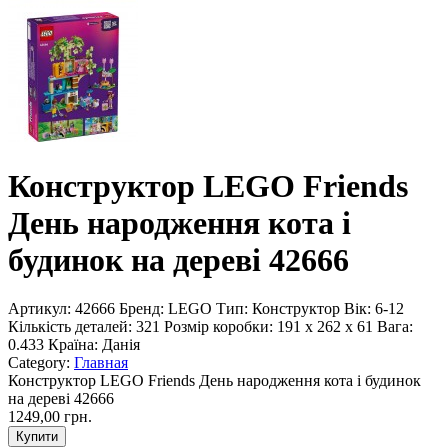
Конструктор LEGO Friends
День народження кота і
будинок на дереві 42666
Артикул:
42666
Бренд:
LEGO
Тип:
Конструктор
Вік:
6-12
Кількість деталей:
321
Розмір коробки:
191 x 262 x 61
Вага:
0.433
Країна:
Данія
Category:
Главная
Конструктор LEGO Friends День народження кота і будинок
на дереві 42666
1249,00 грн.
Купити