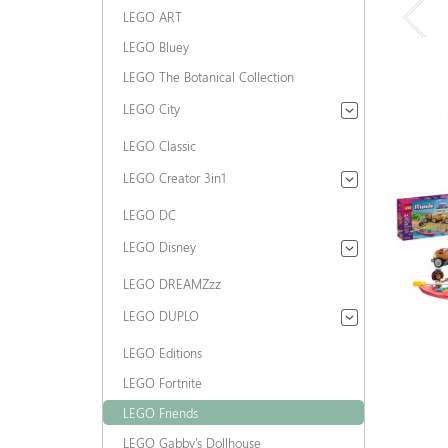
LEGO ART
LEGO Bluey
LEGO The Botanical Collection
LEGO City
LEGO Classic
LEGO Creator 3in1
LEGO DC
LEGO Disney
LEGO DREAMZzz
LEGO DUPLO
LEGO Editions
LEGO Fortnite
LEGO Friends
LEGO Gabby's Dollhouse