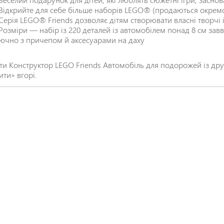
Відкрийте для себе більше наборів LEGO® (продаються окремо
Серія LEGO® Friends дозволяє дітям створювати власні творчі і
Розміри — набір із 220 деталей із автомобілем понад 8 см зав
ючно з причепом й аксесуарами на даху
ти Конструктор LEGO Friends Автомобіль для подорожей із д
ити» вгорі.