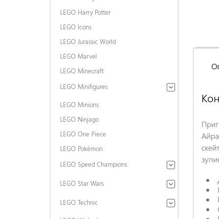
LEGO Harry Potter
LEGO Icons
LEGO Jurassic World
LEGO Marvel
О
LEGO Minecraft
LEGO Minifigures
Кон
LEGO Minions
LEGO Ninjago
Приг
LEGO One Piece
Айра
скей
LEGO Pokémon
зупи
LEGO Speed Champions
LEGO Star Wars
LEGO Technic