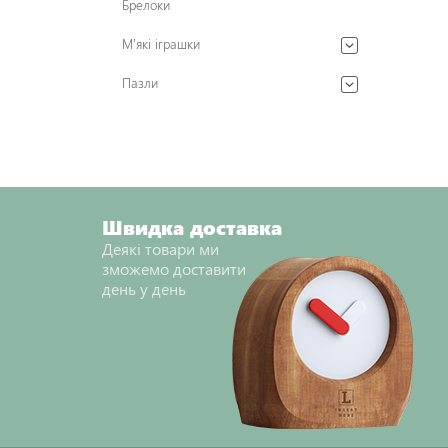
Брелоки
М'які іграшки
Пазли
Швидка доставка
Деякі товари ми
зможемо доставити
день у день