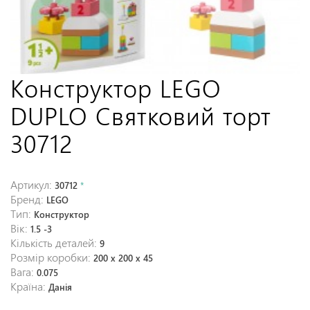
Конструктор LEGO
DUPLO Святковий торт
30712
Артикул:
30712
*
Бренд:
LEGO
Тип:
Конструктор
Вік:
1.5 -3
Кількість деталей:
9
Розмір коробки:
200 х 200 х 45
Вага:
0.075
Країна:
Данія