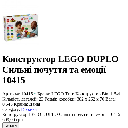
Конструктор LEGO DUPLO
Сильні почуття та емоції
10415
Артикул:
10415
*
Бренд:
LEGO
Тип:
Конструктор
Вік:
1.5-4
Кількість деталей:
23
Розмір коробки:
382 x 262 x 70
Вага:
0.545
Країна:
Данія
Category:
Главная
Конструктор LEGO DUPLO Сильні почуття та емоції 10415
699,00 грн.
Купити