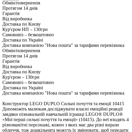
Обмін/повернення
Протягом 14 днів
Гарантія
Від виробника
Доставка по Києву
Кур'єром НП – 130грн
Самовивіз – безкоштовно
Доставка по Україні
Доставка компанією "Нова пошта" за тарифами перевізника
Обмін/повернення
Протягом 14 днів
Гарантія
Від виробника
Доставка по Києву
Кур'єром – 130грн
Самовивіз – безкоштовно
Доставка по Україні
Доставка компанією "Нова пошта" за тарифами перевізника
Конструктор LEGO DUPLO Сильні почуття та емоції 10415
Допоможіть малюкам досліджувати власні емоційні реакції
завдяки пізнавальній навчальній іграшці LEGO® DUPLO®
«Мої перші сильні почуття та емоції» (10415). До неї входять 4
різноманітні персонажі, кожен з яких має два різні вирази
обличчя, тож дошкільнята можуть їх змінювати, щоб передати