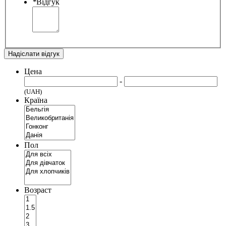
*
Відгук
Надіслати відгук
Цена
-
(UAH)
Країна
Пол
Возраст