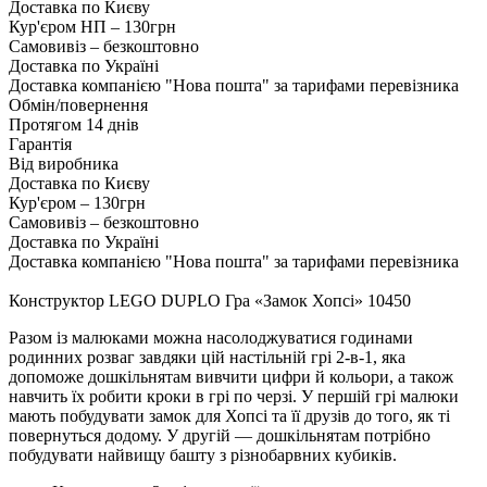
Доставка по Києву
Кур'єром НП – 130грн
Самовивіз – безкоштовно
Доставка по Україні
Доставка компанією "Нова пошта" за тарифами перевізника
Обмін/повернення
Протягом 14 днів
Гарантія
Від виробника
Доставка по Києву
Кур'єром – 130грн
Самовивіз – безкоштовно
Доставка по Україні
Доставка компанією "Нова пошта" за тарифами перевізника
Конструктор LEGO DUPLO Гра «Замок Хопсі» 10450
Разом із малюками можна насолоджуватися годинами
родинних розваг завдяки цій настільній грі 2-в-1, яка
допоможе дошкільнятам вивчити цифри й кольори, а також
навчить їх робити кроки в грі по черзі. У першій грі малюки
мають побудувати замок для Хопсі та її друзів до того, як ті
повернуться додому. У другій — дошкільнятам потрібно
побудувати найвищу башту з різнобарвних кубиків.