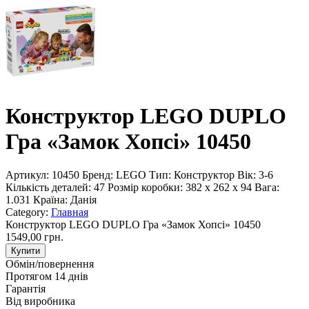
Конструктор LEGO DUPLO
Гра «Замок Хопсі» 10450
Артикул:
10450
Бренд:
LEGO
Тип:
Конструктор
Вік:
3-6
Кількість деталей:
47
Розмір коробки:
382 x 262 x 94
Вага:
1.031
Країна:
Данія
Category:
Главная
Конструктор LEGO DUPLO Гра «Замок Хопсі» 10450
1549,00 грн.
Купити
Обмін/повернення
Протягом 14 днів
Гарантія
Від виробника