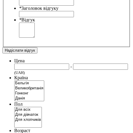
*
Заголовок відгуку
*
Відгук
Надіслати відгук
Цена
-
(UAH)
Країна
Пол
Возраст