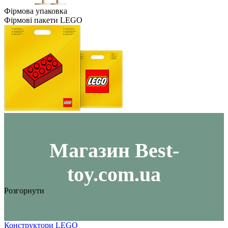
Фірмова упаковка
Фірмові пакети LEGO
Maгазин Best-
toy.com.ua
Розгорнути
Конструктори LEGO