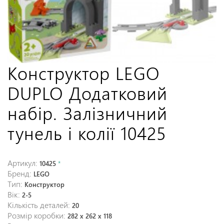
Конструктор LEGO
DUPLO Додатковий
набір. Залізничний
тунель і колії 10425
Артикул:
10425
*
Бренд:
LEGO
Тип:
Конструктор
Вік:
2-5
Кількість деталей:
20
Розмір коробки:
282 x 262 x 118