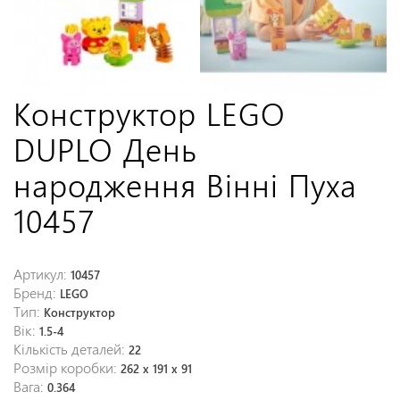
Конструктор LEGO
DUPLO День
народження Вінні Пуха
10457
Артикул:
10457
Бренд:
LEGO
Тип:
Конструктор
Вік:
1.5-4
Кількість деталей:
22
Розмір коробки:
262 x 191 x 91
Вага:
0.364