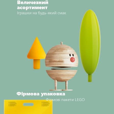
Величезний
асортимент
Іграшки на будь-який смак
Фірмова упаковка
Фірмові пакети LEGO