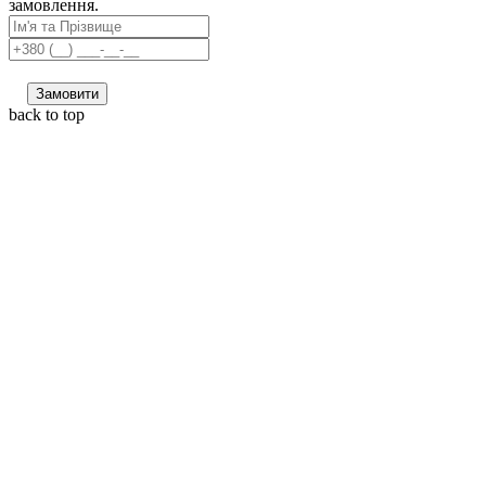
замовлення.
Замовити
back to top