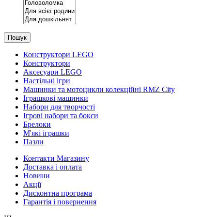
Пошук
Конструктори LEGO
Конструктори
Аксесуари LEGO
Настільні ігри
Машинки та мотоцикли колекційні RMZ City
Іграшкові машинки
Набори для творчості
Ігрові набори та бокси
Брелоки
М'які іграшки
Пазли
Контакти Магазину
Доставка і оплата
Новини
Акції
Дисконтна програма
Гарантія і повернення