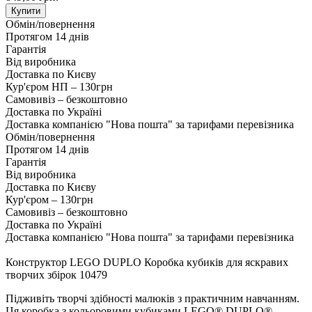
Купити
Обмін/повернення
Протягом 14 днів
Гарантія
Від виробника
Доставка по Києву
Кур'єром НП – 130грн
Самовивіз – безкоштовно
Доставка по Україні
Доставка компанією "Нова пошта" за тарифами перевізника
Обмін/повернення
Протягом 14 днів
Гарантія
Від виробника
Доставка по Києву
Кур'єром – 130грн
Самовивіз – безкоштовно
Доставка по Україні
Доставка компанією "Нова пошта" за тарифами перевізника
Конструктор LEGO DUPLO Коробка кубиків для яскравих
творчих збірок 10479
Підживіть творчі здібності малюків з практичним навчанням.
Ця коробка з кольоровими кубиками LEGO® DUPLO®