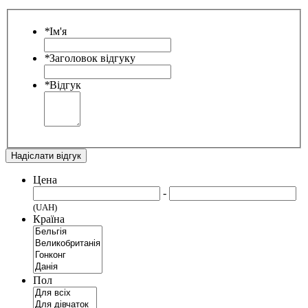
*
Ім'я
*
Заголовок відгуку
*
Відгук
Надіслати відгук
Цена
-
(UAH)
Країна
Пол