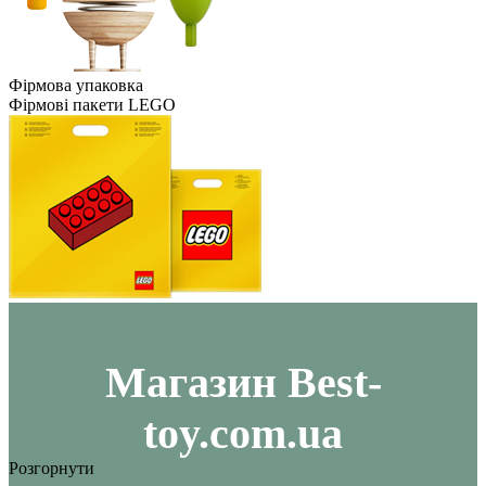
Фірмова упаковка
Фірмові пакети LEGO
Maгазин Best-
toy.com.ua
Розгорнути