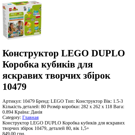
Конструктор LEGO DUPLO
Коробка кубиків для
яскравих творчих збірок
10479
Артикул:
10479
Бренд:
LEGO
Тип:
Конструктор
Вік:
1.5-3
Кількість деталей:
80
Розмір коробки:
282 x 262 x 118
Вага:
0.894
Країна:
Данія
Category:
Главная
Конструктор LEGO DUPLO Коробка кубиків для яскравих
творчих збірок 10479, деталей 80, вік 1,5+
849,00 грн.