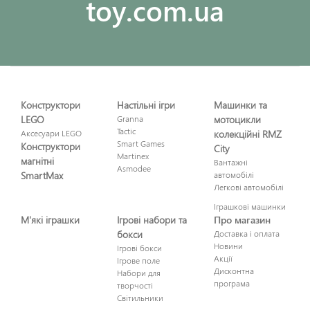
toy.com.ua
Конструктори
Настільні ігри
Машинки та
LEGO
Granna
мотоцикли
Tactic
Аксесуари LEGO
колекційні RMZ
Smart Games
Конструктори
City
Martinex
магнітні
Вантажні
Asmodee
SmartMax
автомобілі
Легкові автомобілі
Іграшкові машинки
М'які іграшки
Ігрові набори та
Про магазин
бокси
Доставка і оплата
Новини
Ігрові бокси
Акції
Ігрове поле
Дисконтна
Набори для
програма
творчості
Світильники