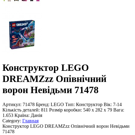
Конструктор LEGO
DREAMZzz Опівнічний
ворон Невідьми 71478
Артикул:
71478
Бренд:
LEGO
Тип:
Конструктор
Вік:
7-14
Кількість деталей:
811
Розмір коробки:
540 x 282 x 79
Вага:
1.653
Країна:
Данія
Category:
Главная
Конструктор LEGO DREAMZzz Опівнічний ворон Невідьми
71478