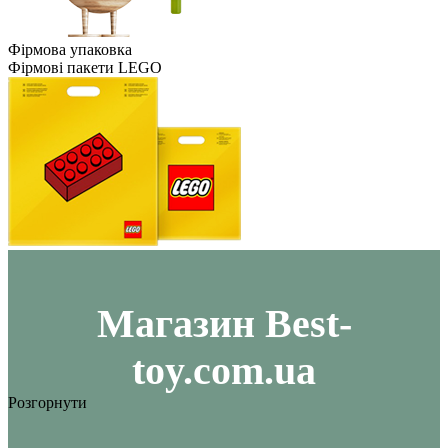
Фірмова упаковка
Фірмові пакети LEGO
Maгазин Best-
toy.com.ua
Розгорнути