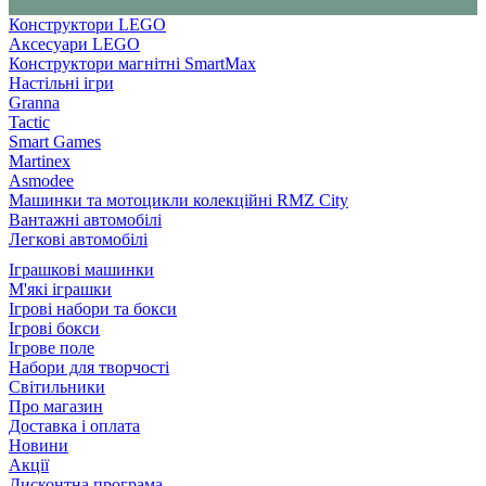
Конструктори LEGO
Аксесуари LEGO
Конструктори магнітні SmartMax
Настільні ігри
Granna
Tactic
Smart Games
Martinex
Asmodee
Машинки та мотоцикли колекційні RMZ City
Вантажні автомобілі
Легкові автомобілі
Іграшкові машинки
М'які іграшки
Ігрові набори та бокси
Ігрові бокси
Ігрове поле
Набори для творчості
Світильники
Про магазин
Доставка і оплата
Новини
Акції
Дисконтна програма