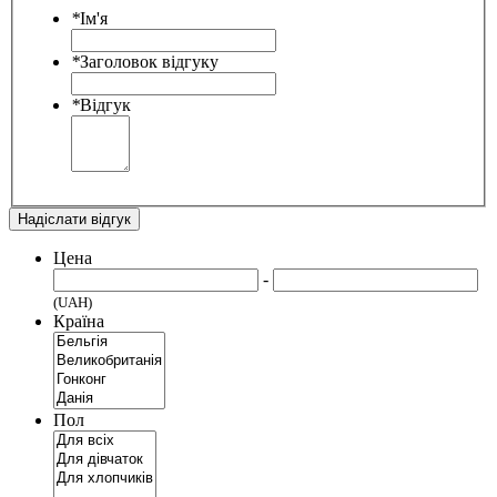
*
Ім'я
*
Заголовок відгуку
*
Відгук
Надіслати відгук
Цена
-
(UAH)
Країна
Пол