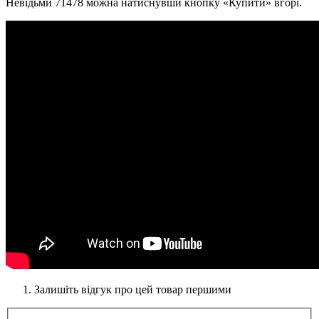
Невідьми 71478 можна натиснувши кнопку «Купити» вгорі.
Залишіть відгук про цей товар першими