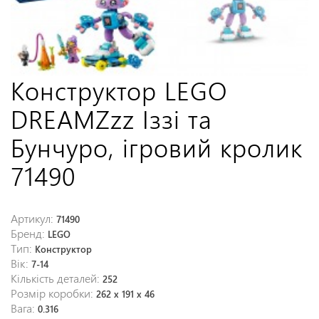
Конструктор LEGO
DREAMZzz Іззі та
Бунчуро, ігровий кролик
71490
Артикул:
71490
Бренд:
LEGO
Тип:
Конструктор
Вік:
7-14
Кількість деталей:
252
Розмір коробки:
262 x 191 x 46
Вага:
0.316