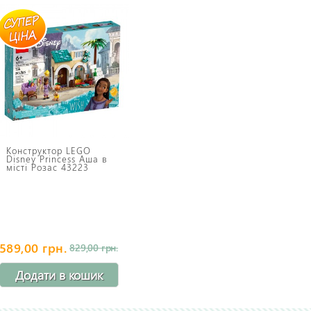
Конструктор LEGO
Disney Princess Аша в
місті Розас 43223
589,00 грн.
829,00 грн.
Додати в кошик