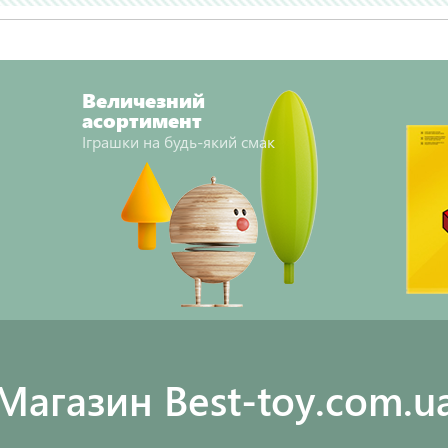
Величезний
асортимент
Іграшки на будь-який смак
Maгазин Best-toy.com.u