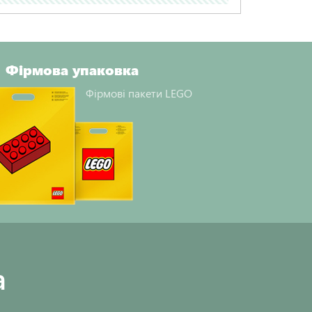
Фірмова упаковка
Фірмові пакети LEGO
a