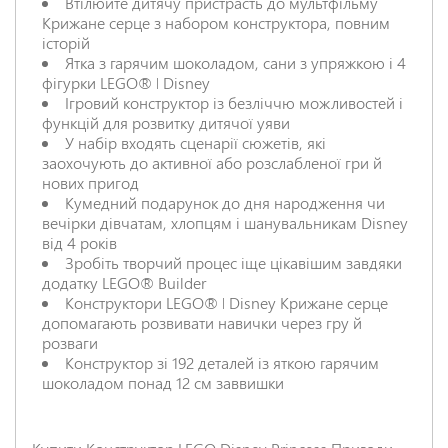
Втілюйте дитячу пристрасть до мультфільму
Крижане серце з набором конструктора, повним
НАДІСЛАТИ ВІДГУК
історій
Ятка з гарячим шоколадом, сани з упряжкою і 4
фігурки LEGO® ǀ Disney
Ігровий конструктор із безліччю можливостей і
функцій для розвитку дитячої уяви
У набір входять сценарії сюжетів, які
заохочують до активної або розслабленої гри й
нових пригод
Кумедний подарунок до дня народження чи
вечірки дівчатам, хлопцям і шанувальникам Disney
від 4 років
Зробіть творчий процес іще цікавішим завдяки
додатку LEGO® Builder
Конструктори LEGO® ǀ Disney Крижане серце
допомагають розвивати навички через гру й
розваги
Конструктор зі 192 деталей із яткою гарячим
шоколадом понад 12 см заввишки