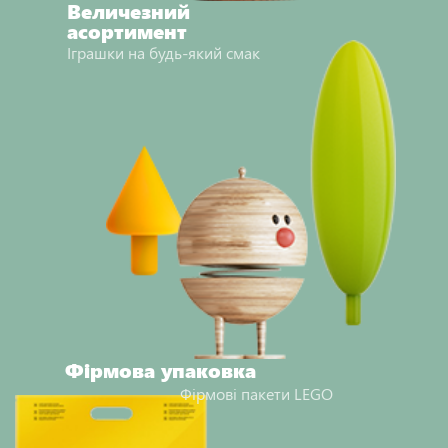
Величезний
асортимент
Іграшки на будь-який смак
Фірмова упаковка
Фірмові пакети LEGO