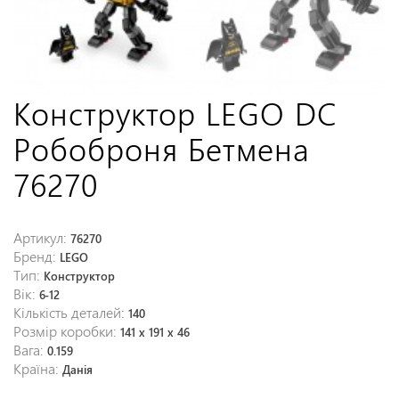
Конструктор LEGO DC
Робоброня Бетмена
76270
Артикул:
76270
Бренд:
LEGO
Тип:
Конструктор
Вік:
6-12
Кількість деталей:
140
Розмір коробки:
141 x 191 x 46
Вага:
0.159
Країна:
Данія