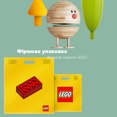
Фірмова упаковка
Фірмові пакети LEGO