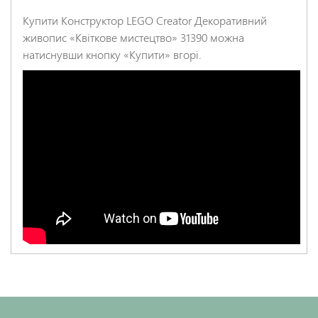
Купити Конструктор LEGO Creator Декоративний
живопис «Квіткове мистецтво» 31390 можна
натиснувши кнопку «Купити» вгорі.