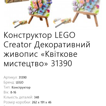
Конструктор LEGO
Creator Декоративний
живопис «Квіткове
мистецтво» 31390
Артикул:
31390
Бренд:
LEGO
Тип:
Конструктор
Вік:
8-16
Кількість деталей:
348
Розмір коробки:
262 x 191 x 46