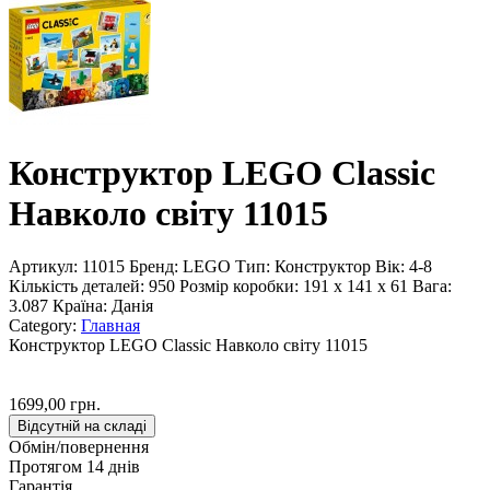
Конструктор LEGO Classic
Навколо світу 11015
Артикул:
11015
Бренд:
LEGO
Тип:
Конструктор
Вік:
4-8
Кількість деталей:
950
Розмір коробки:
191 x 141 x 61
Вага:
3.087
Країна:
Данія
Category:
Главная
Конструктор LEGO Classic Навколо світу 11015
1699,00 грн.
Відсутній на складі
Обмін/повернення
Протягом 14 днів
Гарантія