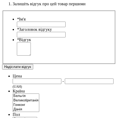
Залишіть відгук про цей товар першими
*
Ім'я
*
Заголовок відгуку
*
Відгук
Надіслати відгук
Цена
-
(UAH)
Країна
Пол