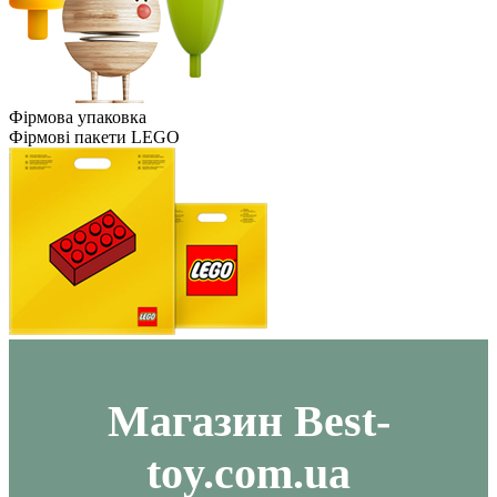
Фірмова упаковка
Фірмові пакети LEGO
Maгазин Best-
toy.com.ua