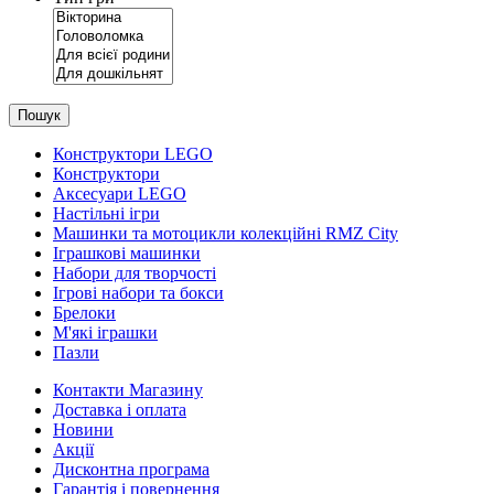
Пошук
Конструктори LEGO
Конструктори
Аксесуари LEGO
Настільні ігри
Машинки та мотоцикли колекційні RMZ City
Іграшкові машинки
Набори для творчості
Ігрові набори та бокси
Брелоки
М'які іграшки
Пазли
Контакти Магазину
Доставка і оплата
Новини
Акції
Дисконтна програма
Гарантія і повернення