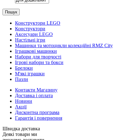
Пошук
Конструктори LEGO
Конструктори
Аксесуари LEGO
Настільні ігри
Машинки та мотоцикли колекційні RMZ City
Іграшкові машинки
Набори для творчості
Ігрові набори та бокси
Брелоки
М'які іграшки
Пазли
Контакти Магазину
Доставка і оплата
Новини
Акції
Дисконтна програма
Гарантія і повернення
Швидка доставка
Деякі товари ми
зможемо доставити