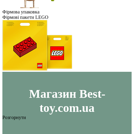
Фірмова упаковка
Фірмові пакети LEGO
Maгазин Best-
toy.com.ua
Розгорнути