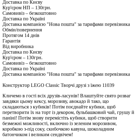
Доставка по Києву
Кур'єром НП – 130грн.
Самовивіз – безкоштовно
Доставка по Україні
Доставка компанією "Нова пошта" за тарифами перевізника
Обмін/повернення
Протягом 14 днів
Гарантія
Від виробника
Доставка по Києву
Кур'єром – 130грн.
Самовивіз – безкоштовно
Доставка по Україні
Доставка компанією "Нова пошта" за тарифами перевізника
Конструктор LEGO Classic Творчі друзі з їжею 11039
Кличемо в гості всіх друзів-ласунів! Влаштуйте свято розваг
завдяки цьому кексу, морозиву, авокадо й тако, що
складаються з кубиків! Потім поєднайте кубики, щоб
перетворити їх на торт із декором, бульбашковий чай, грушу й
паніні! Потім знову перемістіть кубики, щоб створити
безмежні можливості, включно із зеленим морозивом,
коробкою з-під соку, скибочкою кавуна, шоколадним
батончиком і великим сендвічем!