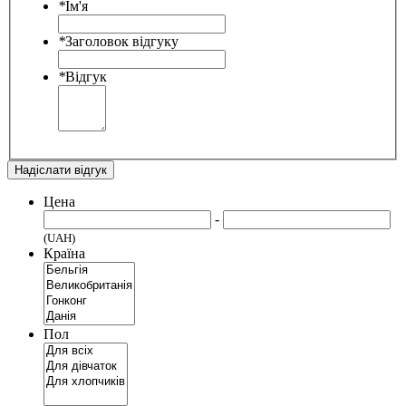
*
Ім'я
*
Заголовок відгуку
*
Відгук
Надіслати відгук
Цена
-
(UAH)
Країна
Пол