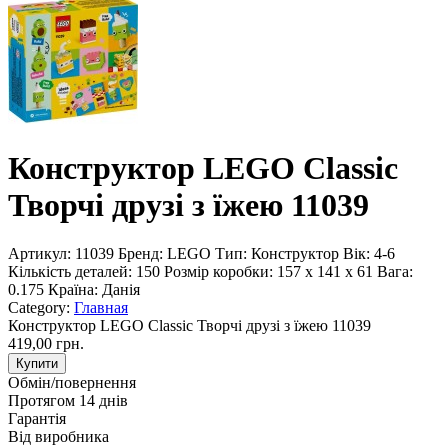
Конструктор LEGO Classic
Творчі друзі з їжею 11039
Артикул:
11039
Бренд:
LEGO
Тип:
Конструктор
Вік:
4-6
Кількість деталей:
150
Розмір коробки:
157 x 141 x 61
Вага:
0.175
Країна:
Данія
Category:
Главная
Конструктор LEGO Classic Творчі друзі з їжею 11039
419,00 грн.
Купити
Обмін/повернення
Протягом 14 днів
Гарантія
Від виробника