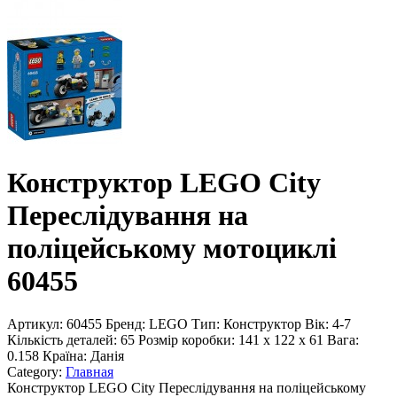
Конструктор LEGO City
Переслідування на
поліцейському мотоциклі
60455
Артикул:
60455
Бренд:
LEGO
Тип:
Конструктор
Вік:
4-7
Кількість деталей:
65
Розмір коробки:
141 x 122 x 61
Вага:
0.158
Країна:
Данія
Category:
Главная
Конструктор LEGO City Переслідування на поліцейському