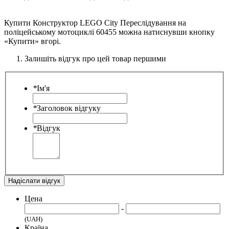
Купити Конструктор LEGO City Переслідування на
поліцейському мотоциклі 60455 можна натиснувши кнопку
«Купити» вгорі.
Залишіть відгук про цей товар першими
*
Ім'я
*
Заголовок відгуку
*
Відгук
Надіслати відгук
Цена
-
(UAH)
Країна