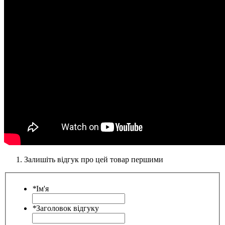
Залишіть відгук про цей товар першими
*
Ім'я
*
Заголовок відгуку