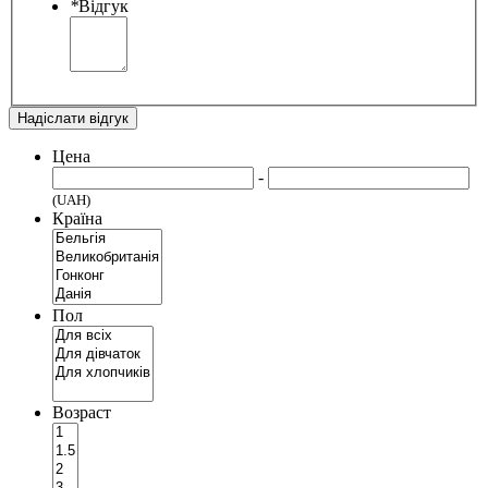
*
Відгук
Надіслати відгук
Цена
-
(UAH)
Країна
Пол
Возраст