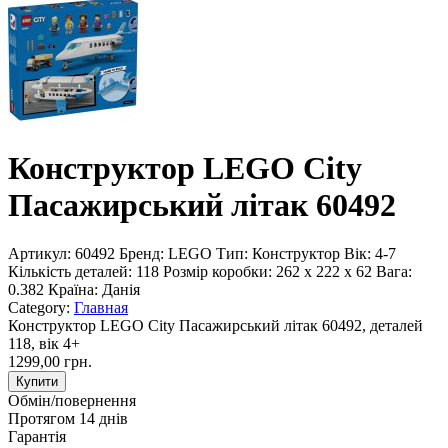
Конструктор LEGO City
Пасажирський літак 60492
Артикул:
60492
Бренд:
LEGO
Тип:
Конструктор
Вік:
4-7
Кількість деталей:
118
Розмір коробки:
262 x 222 x 62
Вага:
0.382
Країна:
Данія
Category:
Главная
Конструктор LEGO City Пасажирський літак 60492, деталей
118, вік 4+
1299,00 грн.
Купити
Обмін/повернення
Протягом 14 днів
Гарантія