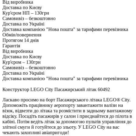
Від виробника
Доставка по Києву
Кур'єром НП – 130грн
Самовивіз – безкоштовно
Доставка по Україні
Доставка компанією "Нова пошта" за тарифами перевізника
Обмін/повернення
Протягом 14 днів
Гарантія
Від виробника
Доставка по Києву
Кур'єром – 130грн
Самовивіз – безкоштовно
Доставка по Україні
Доставка компанією "Нова пошта" за тарифами перевізника
Конструктор LEGO City Пасажирський літак 60492
Ласкаво просимо на борт Пасажирського літака LEGO® City.
Допоможіть працівнику аеропорту завантажити валізи на
візок, відвезти до літака та розмістити в задньому вантажному
відсіку. Посадіть пасажирів у салон і приєднайтеся до пілота в
кабіні. Потім ведіть літак за допомогою пультів управління до
злітної смуги й готуйтеся до зльоту. У LEGO City на вас
чекають захопливі авіапригоди!