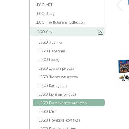
LEGO ART
LEGO Bluey
LEGO The Botanical Collection
LEGO City
LEGO Арктика
LEGO Перегони
LEGO Город
LEGO Дикая природа
LEGO Железная дорога
LEGO Каскадери
LEGO Круті автомобілі
LEGO Космическое агенство
LEGO Місії
LEGO Пожежна команда
LEGO Подводный мир