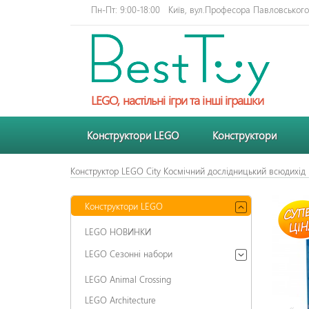
Пн-Пт: 9:00-18:00
Київ, вул.Професора Павловського 
LEGO, настільні ігри та інші іграшки
Конструктори LEGO
Конструктори
Конструктор LEGO City Космічний дослідницький всюдихід 
Конструктори LEGO
LEGO НОВИНКИ
LEGO Сезонні набори
LEGO Animal Crossing
LEGO Architecture