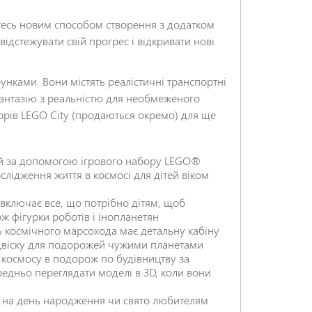
есь новим способом створення з додатком
ідстежувати свій прогрес і відкривати нові
нками. Вони містять реалістичні транспортні
 фантазію з реальністю для необмеженого
НАДІСЛАТИ ВІДГУК
орів LEGO City (продаються окремо) для ще
ей за допомогою ігрового набору LEGO®
слідження життя в космосі для дітей віком
 включає все, що потрібно дітям, щоб
ож фігурки роботів і інопланетян
 космічного марсохода має детальну кабіну
підвіску для подорожей чужими планетами
 космосу в подорож по будівництву за
едньо переглядати моделі в 3D, коли вони
р на день народження чи свято любителям