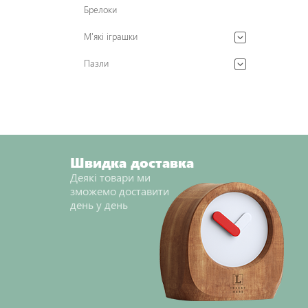
Брелоки
М'які іграшки
Пазли
Швидка доставка
Деякі товари ми
зможемо доставити
день у день