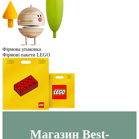
Фірмова упаковка
Фірмові пакети LEGO
Maгазин Best-