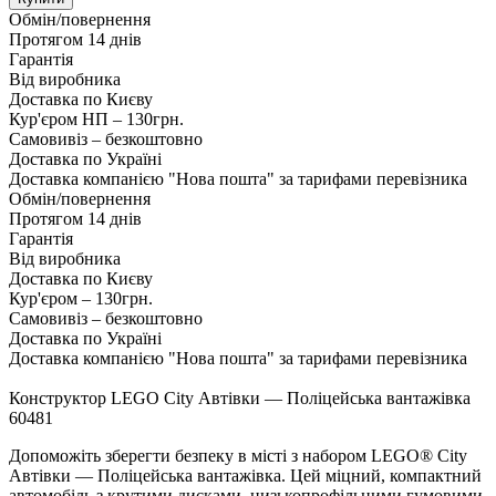
Обмін/повернення
Протягом 14 днів
Гарантія
Від виробника
Доставка по Києву
Кур'єром НП – 130грн.
Самовивіз – безкоштовно
Доставка по Україні
Доставка компанією "Нова пошта" за тарифами перевізника
Обмін/повернення
Протягом 14 днів
Гарантія
Від виробника
Доставка по Києву
Кур'єром – 130грн.
Самовивіз – безкоштовно
Доставка по Україні
Доставка компанією "Нова пошта" за тарифами перевізника
Конструктор LEGO City Автівки — Поліцейська вантажівка
60481
Допоможіть зберегти безпеку в місті з набором LEGO® City
Автівки — Поліцейська вантажівка. Цей міцний, компактний
автомобіль з крутими дисками, низькопрофільними гумовими