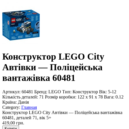
Конструктор LEGO City
Автівки — Поліцейська
вантажівка 60481
Артикул:
60481
Бренд:
LEGO
Тип:
Конструктор
Вік:
5-12
Кількість деталей:
71
Розмір коробки:
122 x 91 x 78
Вага:
0.12
Країна:
Данія
Category:
Главная
Конструктор LEGO City Автівки — Поліцейська вантажівка
60481, деталей 71, вік 5+
419,00 грн.
Купити