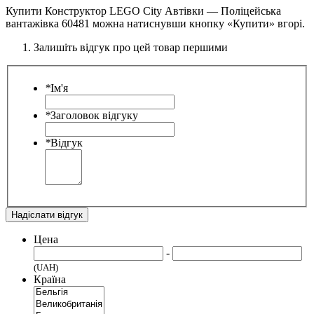
Купити Конструктор LEGO City Автівки — Поліцейська
вантажівка 60481 можна натиснувши кнопку «Купити» вгорі.
Залишіть відгук про цей товар першими
*
Ім'я
*
Заголовок відгуку
*
Відгук
Надіслати відгук
Цена
-
(UAH)
Країна