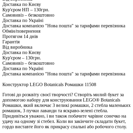
Доставка по Києву
Кур'єром НП – 130грн.
Самовивіз – безкоштовно
Доставка по Україні
Доставка компанією "Нова пошта" за тарифами перевізника
Обмін/повернення
Протягом 14 днів
Гарантія
Від виробника
Доставка по Києву
Кур'єром – 130грн.
Самовивіз – безкоштовно
Доставка по Україні
Доставка компанією "Нова пошта" за тарифами перевізника
Конструктор LEGO Botanicals Ромашки 11508
Готові до розквіту своєї творчості? Створіть милий букет за
допомогою набору для конструювання LEGO® Botanicals
Ромашки, який включає 3 великі ромашки, 2 стебла маленьких
ромашок, 3 пучки лаванди та яскраво-зелені стебла.
Придивіться уважно, і ви також побачите чарівне сонечко на
удачу на одному зі стебел. Коли ви закінчите складати букет,
гордо виставте його як прикрасу спальні або робочого столу.