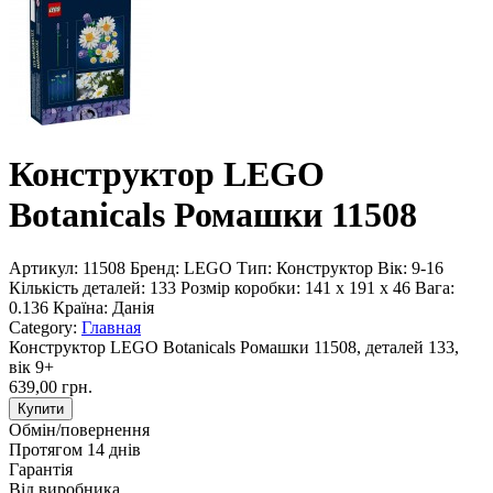
Конструктор LEGO
Botanicals Ромашки 11508
Артикул:
11508
Бренд:
LEGO
Тип:
Конструктор
Вік:
9-16
Кількість деталей:
133
Розмір коробки:
141 x 191 x 46
Вага:
0.136
Країна:
Данія
Category:
Главная
Конструктор LEGO Botanicals Ромашки 11508, деталей 133,
вік 9+
639,00 грн.
Купити
Обмін/повернення
Протягом 14 днів
Гарантія
Від виробника