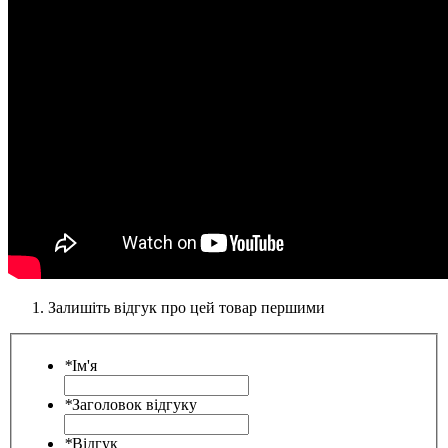
Залишіть відгук про цей товар першими
*
Ім'я
*
Заголовок відгуку
*
Відгук