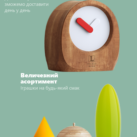
зможемо доставити
день у день
НАДІСЛАТИ ВІДГУК
Величезний
асортимент
Іграшки на будь-який смак