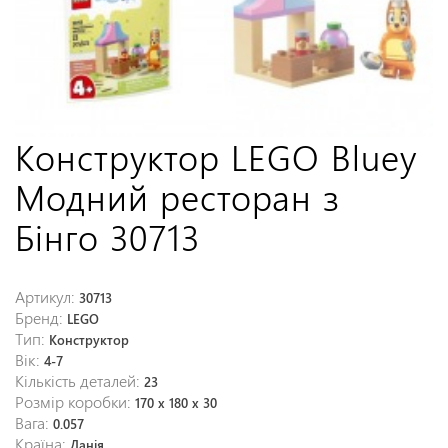
Конструктор LEGO Bluey
Модний ресторан з
Бінго 30713
Артикул:
30713
Бренд:
LEGO
Тип:
Конструктор
Вік:
4-7
Кількість деталей:
23
Розмір коробки:
170 х 180 х 30
Вага:
0.057
Країна:
Данія