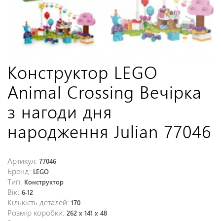
Конструктор LEGO
Animal Crossing Вечірка
з нагоди дня
народження Julian 77046
Артикул:
77046
Бренд:
LEGO
Тип:
Конструктор
Вік:
6-12
Кількість деталей:
170
Розмір коробки:
262 x 141 x 48