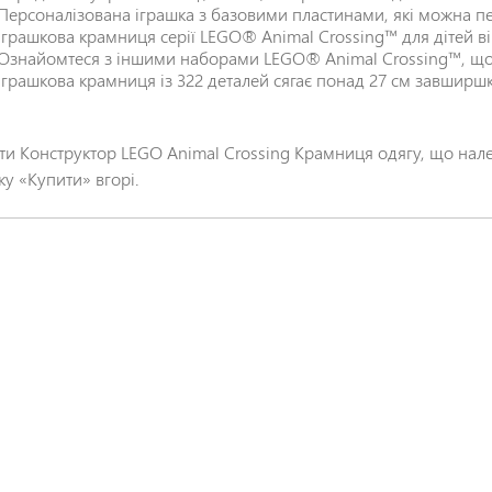
Персоналізована іграшка з базовими пластинами, які можна пе
Іграшкова крамниця серії LEGO® Animal Crossing™ для дітей ві
Ознайомтеся з іншими наборами LEGO® Animal Crossing™, щ
Іграшкова крамниця із 322 деталей сягає понад 27 см завширш
ти Конструктор LEGO Animal Crossing Крамниця одягу, що нале
ку «Купити» вгорі.