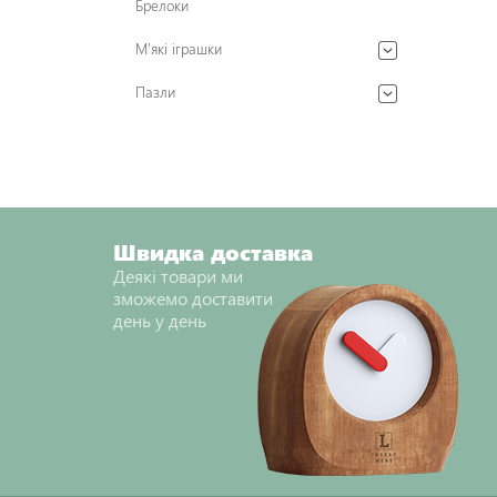
Брелоки
М'які іграшки
Пазли
Швидка доставка
Деякі товари ми
зможемо доставити
день у день