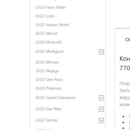
LEGO Harry Potter
LEGO Icons
LEGO Jurassic World
LEGO Marvel
О
LEGO Minecraft
LEGO Minifigures
Кон
LEGO Minions
770
LEGO Ninjago
LEGO One Piece
Потр
LEGO Pokémon
Sash
виру
LEGO Speed Champions
крам
LEGO Star Wars
LEGO Technic