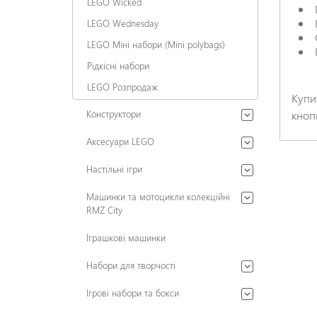
LEGO Wicked
LEGO Wednesday
LEGO Міні набори (Mini polybags)
Рідкісні набори
LEGO Розпродаж
Купи
Конструктори
кноп
Аксесуари LEGO
Настільні ігри
Машинки та мотоцикли колекційні
RMZ City
Іграшкові машинки
Набори для творчості
Ігрові набори та бокси