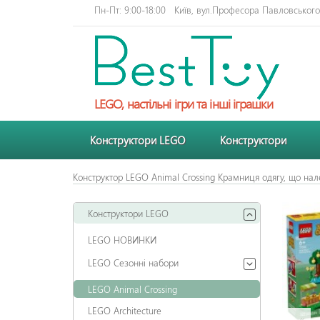
Пн-Пт: 9:00-18:00
Київ, вул.Професора Павловського 
LEGO, настільні ігри та інші іграшки
Конструктори LEGO
Конструктори
Конструктор LEGO Animal Crossing Крамниця одягу, що нале
Конструктори LEGO
LEGO НОВИНКИ
LEGO Сезонні набори
LEGO Animal Crossing
LEGO Architecture