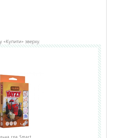
НАДІСЛАТИ ВІДГУК
у «Купити» зверху.
ільна гра Smart