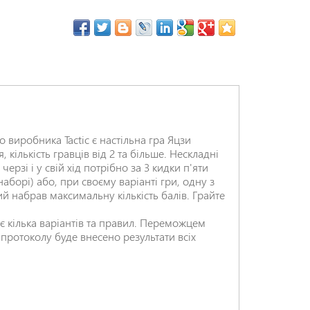
 виробника Tactic є настільна гра Яцзи
, кількість гравців від 2 та більше. Нескладні
ерзі і у свій хід потрібно за 3 кидки п'яти
наборі) або, при своєму варіанті гри, одну з
й набрав максимальну кількість балів. Грайте
має кілька варіантів та правил. Переможцем
о протоколу буде внесено результати всіх