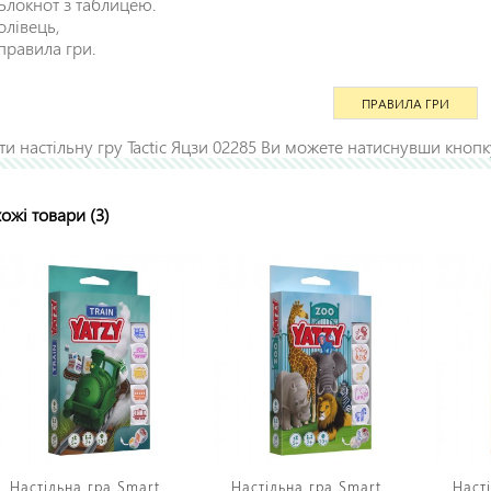
Блокнот з таблицею.
олівець,
правила гри.
ПРАВИЛА ГРИ
ти настільну гру Tactic Яцзи 02285 Ви можете натиснувши кнопк
ожі товари (3)
Настільна гра Smart
Настільна гра Smart
Наст