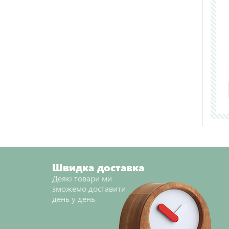
Швидка доставка
Деякі товари ми
зможемо доставити
день у день