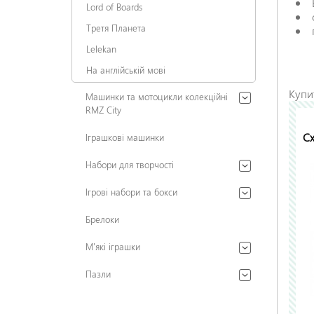
Lord of Boards
Третя Планета
Lelekan
На англійській мові
Купи
Машинки та мотоцикли колекційні
RMZ City
Сх
Іграшкові машинки
Набори для творчості
Ігрові набори та бокси
Брелоки
М'які іграшки
Пазли