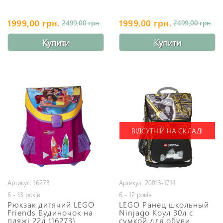
1999,00 грн.
1999,00 грн.
2499,00 грн.
2499,00 грн.
Купити
Купити
ВІДСУТНІЙ НА СКЛАДІ
Артикул: 16273
Артикул: 20013-1714
6 - 13 років
6 - 12 років
Рюкзак дитячий LEGO
LEGO Ранец школьный
Friends Будиночок на
Ninjago Коул 30л с
пляжі 22л (16273)
сумкой для обуви