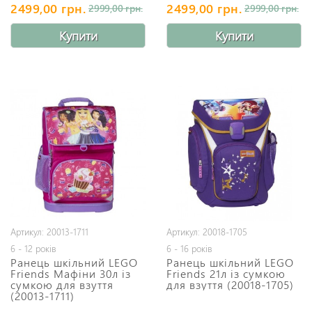
2499,00 грн.
2499,00 грн.
2999,00 грн.
2999,00 грн.
Купити
Купити
Артикул: 20013-1711
Артикул: 20018-1705
6 - 12 років
6 - 16 років
Ранець шкільний LEGO
Ранець шкільний LEGO
Friends Мафіни 30л із
Friends 21л із сумкою
сумкою для взуття
для взуття (20018-1705)
(20013-1711)