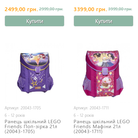
2499,00 грн.
3399,00 грн.
2999,00 грн.
3999,00 грн.
Купити
Купити
Артикул: 20043-1705
Артикул: 20043-1711
6 - 12 років
6 - 12 років
Ранець шкільний LEGO
Ранець шкільний LEGO
Friends Поп-зірка 21л
Friends Мафіни 21л
(20043-1705)
(20043-1711)