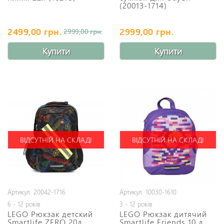
(20013-1714)
2499,00 грн.
2999,00 грн.
2999,00 грн.
Купити
Купити
ВІДСУТНІЙ НА СКЛАДІ
ВІДСУТНІЙ НА СКЛАДІ
Артикул: 20042-1716
Артикул: 10030-1610
6 - 12 років
3 - 12 років
LEGO Рюкзак детский
LEGO Рюкзак дитячий
Smartlife ZERO 20л
Smartlife Friends 10 л